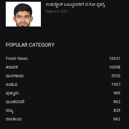
ಸಂಶುದ್ಧೀನ್ ಎಣ್ಮೂರವರಿಗೆ ಪ.ಗೋ ಪ್ರಶಸ್ತಿ
August 8, 2026
POPULAR CATEGORY
Fresh News
10631
ಕರಾವಳಿ
10008
ಮಂಗಳೂರು
3550
ಉಡುಪಿ
1907
ಪುತ್ತೂರು
969
ಮೂಡಬಿದರೆ
862
ರಾಜ್ಯ
829
ರಾಜಕೀಯ
662