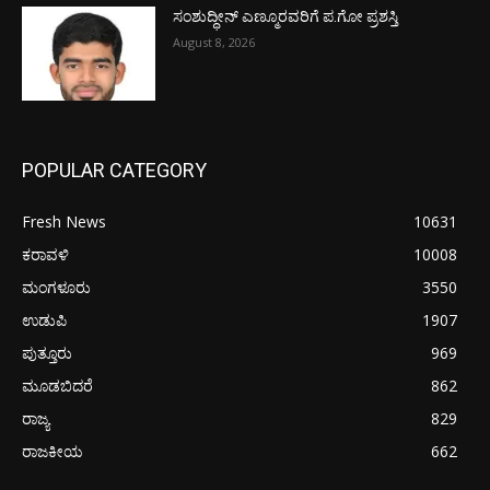
ಸಂಶುದ್ಧೀನ್ ಎಣ್ಮೂರವರಿಗೆ ಪ.ಗೋ ಪ್ರಶಸ್ತಿ
August 8, 2026
POPULAR CATEGORY
Fresh News
10631
ಕರಾವಳಿ
10008
ಮಂಗಳೂರು
3550
ಉಡುಪಿ
1907
ಪುತ್ತೂರು
969
ಮೂಡಬಿದರೆ
862
ರಾಜ್ಯ
829
ರಾಜಕೀಯ
662