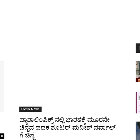
Fresh News
ಪ್ಯಾರಾಲಿಂಪಿಕ್ಸ್ ನಲ್ಲಿ ಭಾರತಕ್ಕೆ ಮೂರನೇ
ಚಿನ್ನದ ಪದಕ:ಶೂಟರ್ ಮನೀಶ್ ನರ್ವಾಲ್
ಗೆ ಚಿನ್ನ
0