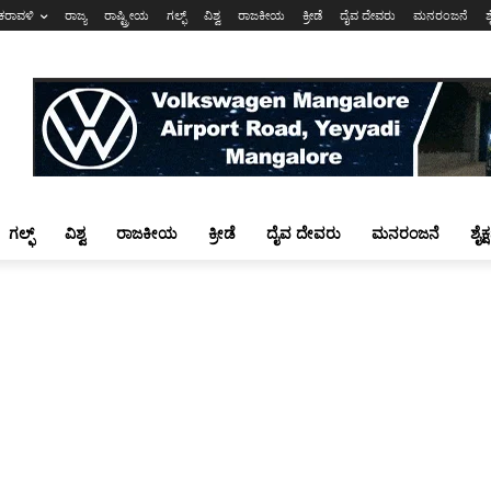
ಕರಾವಳಿ
ರಾಜ್ಯ
ರಾಷ್ಟ್ರೀಯ
ಗಲ್ಫ್
ವಿಶ್ವ
ರಾಜಕೀಯ
ಕ್ರೀಡೆ
ದೈವ ದೇವರು
ಮನರಂಜನೆ
ಶ
ಗಲ್ಫ್
ವಿಶ್ವ
ರಾಜಕೀಯ
ಕ್ರೀಡೆ
ದೈವ ದೇವರು
ಮನರಂಜನೆ
ಶೈಕ