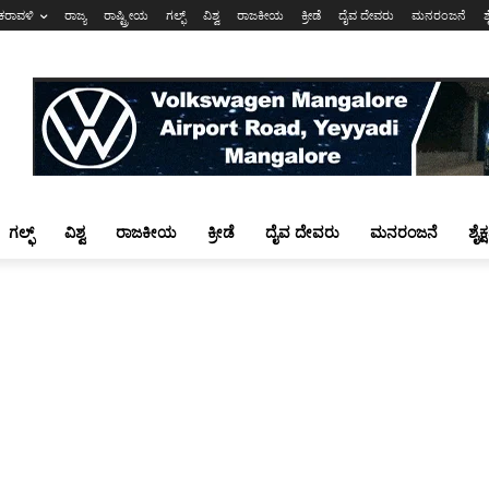
ಕರಾವಳಿ
ರಾಜ್ಯ
ರಾಷ್ಟ್ರೀಯ
ಗಲ್ಫ್
ವಿಶ್ವ
ರಾಜಕೀಯ
ಕ್ರೀಡೆ
ದೈವ ದೇವರು
ಮನರಂಜನೆ
ಶ
ಗಲ್ಫ್
ವಿಶ್ವ
ರಾಜಕೀಯ
ಕ್ರೀಡೆ
ದೈವ ದೇವರು
ಮನರಂಜನೆ
ಶೈಕ