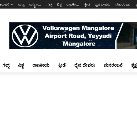
ಕರಾವಳಿ
ರಾಜ್ಯ
ರಾಷ್ಟ್ರೀಯ
ಗಲ್ಫ್
ವಿಶ್ವ
ರಾಜಕೀಯ
ಕ್ರೀಡೆ
ದೈವ ದೇವರು
ಮನರಂಜನೆ
ಶ
ಗಲ್ಫ್
ವಿಶ್ವ
ರಾಜಕೀಯ
ಕ್ರೀಡೆ
ದೈವ ದೇವರು
ಮನರಂಜನೆ
ಶೈಕ