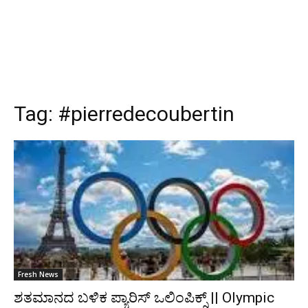
Tag:
#pierredecoubertin
Fresh News
ಶತಮಾನದ ಬಳಿಕ ಪ್ಯಾರಿಸ್ ಒಲಿಂಪಿಕ್ಸ್ || Olympic