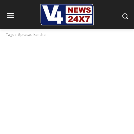
Tags
#prasad kanchan