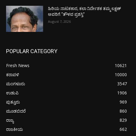
ಹಿರಿಯ ನಾಟಕಕಾರ, ಕಲಾ ನಿರ್ದೇಶಕ ತಮ್ಮ ಲಕ್ಷಣ್
ಅವರಿಗೆ “ತೌಳವ ಪ್ರಶಸ್ತಿ”
August 7, 2026
POPULAR CATEGORY
Fresh News
10621
ಕರಾವಳಿ
10000
ಮಂಗಳೂರು
3547
ಉಡುಪಿ
1906
ಪುತ್ತೂರು
969
ಮೂಡಬಿದರೆ
860
ರಾಜ್ಯ
829
ರಾಜಕೀಯ
662