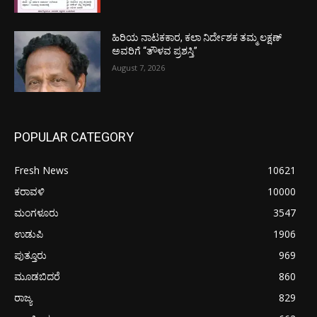
ಹಿರಿಯ ನಾಟಕಕಾರ, ಕಲಾ ನಿರ್ದೇಶಕ ತಮ್ಮ ಲಕ್ಷಣ್
ಅವರಿಗೆ “ತೌಳವ ಪ್ರಶಸ್ತಿ”
August 7, 2026
POPULAR CATEGORY
Fresh News
10621
ಕರಾವಳಿ
10000
ಮಂಗಳೂರು
3547
ಉಡುಪಿ
1906
ಪುತ್ತೂರು
969
ಮೂಡಬಿದರೆ
860
ರಾಜ್ಯ
829