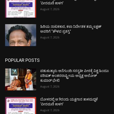
‘ವೀರಮಣಿ ಕಾಳಗ’
August 7, 2026
ಹಿರಿಯ ನಾಟಕಕಾರ, ಕಲಾ ನಿರ್ದೇಶಕ ತಮ್ಮ ಲಕ್ಷಣ್
ಅವರಿಗೆ “ತೌಳವ ಪ್ರಶಸ್ತಿ”
August 7, 2026
POPULAR POSTS
ಪಡುಕುತ್ಯಾರು ಆನೆಗುಂದಿ ಸರಸ್ವತೀ ಪೀಠಕ್ಕೆ ವಿಶ್ವ ಹಿಂದೂ
ಪರಿಷತ್ ಅಂತರರಾಷ್ಟ್ರೀಯ ಅಧ್ಯಕ್ಷ ಅಲೋಕ್
ಕುಮಾರ್ ಭೇಟಿ
August 7, 2026
ಬೋಳದಲ್ಲಿ ಆ.9ರಂದು ಯಕ್ಷಗಾನ ತಾಳಮದ್ದಳೆ
‘ವೀರಮಣಿ ಕಾಳಗ’
August 7, 2026