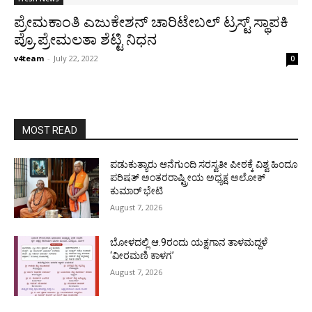
ಪ್ರೇಮಕಾಂತಿ ಎಜುಕೇಶನ್ ಚಾರಿಟೇಬಲ್ ಟ್ರಸ್ಟ್ ಸ್ಥಾಪಕಿ
ಪ್ರೊ.ಪ್ರೇಮಲತಾ ಶೆಟ್ಟಿ ನಿಧನ
v4team
-
July 22, 2022
0
MOST READ
ಪಡುಕುತ್ಯಾರು ಆನೆಗುಂದಿ ಸರಸ್ವತೀ ಪೀಠಕ್ಕೆ ವಿಶ್ವ ಹಿಂದೂ
ಪರಿಷತ್ ಅಂತರರಾಷ್ಟ್ರೀಯ ಅಧ್ಯಕ್ಷ ಅಲೋಕ್
ಕುಮಾರ್ ಭೇಟಿ
August 7, 2026
ಬೋಳದಲ್ಲಿ ಆ.9ರಂದು ಯಕ್ಷಗಾನ ತಾಳಮದ್ದಳೆ
‘ವೀರಮಣಿ ಕಾಳಗ’
August 7, 2026