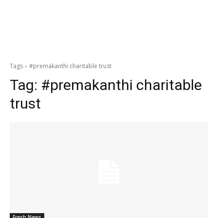
Tags
#premakanthi charitable trust
Tag:
#premakanthi charitable
trust
Fresh News