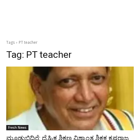
Tags
PT teacher
Tag:
PT teacher
Fresh News
ಮೂಡುಬಿದಿರೆ: ದೈಹಿಕ ಶಿಕ್ಷಣ ವಿಶ್ರಾಂತ ಶಿಕ್ಷಕ ಕೃಷ್ಣರಾಜ