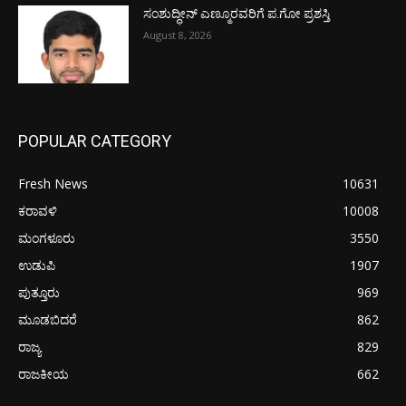
ಸಂಶುದ್ಧೀನ್ ಎಣ್ಮೂರವರಿಗೆ ಪ.ಗೋ ಪ್ರಶಸ್ತಿ
August 8, 2026
POPULAR CATEGORY
Fresh News
10631
ಕರಾವಳಿ
10008
ಮಂಗಳೂರು
3550
ಉಡುಪಿ
1907
ಪುತ್ತೂರು
969
ಮೂಡಬಿದರೆ
862
ರಾಜ್ಯ
829
ರಾಜಕೀಯ
662