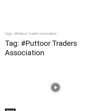
Tags
#Puttoor Traders Association
Tag:
#Puttoor Traders
Association
ಕರಾವಳಿ