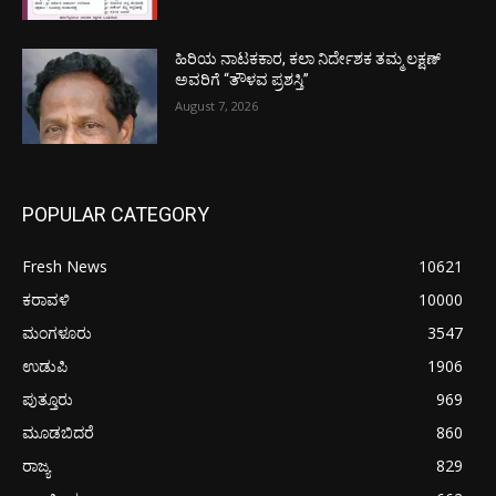
ಹಿರಿಯ ನಾಟಕಕಾರ, ಕಲಾ ನಿರ್ದೇಶಕ ತಮ್ಮ ಲಕ್ಷಣ್
ಅವರಿಗೆ “ತೌಳವ ಪ್ರಶಸ್ತಿ”
August 7, 2026
POPULAR CATEGORY
Fresh News
10621
ಕರಾವಳಿ
10000
ಮಂಗಳೂರು
3547
ಉಡುಪಿ
1906
ಪುತ್ತೂರು
969
ಮೂಡಬಿದರೆ
860
ರಾಜ್ಯ
829