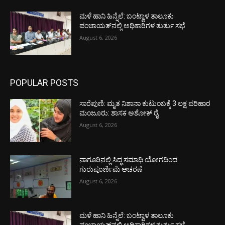
ಮಳೆ ಹಾನಿ ಹಿನ್ನೆಲೆ: ಬಂಟ್ವಾಳ ತಾಲೂಕು
ಪಂಚಾಯತ್‌ನಲ್ಲಿ ಅಧಿಕಾರಿಗಳ ತುರ್ತು ಸಭೆ
August 6, 2026
POPULAR POSTS
ಸಾರೆಪುಣಿ: ಮೃತ ನಿಶಾನಾ ಕುಟುಂಬಕ್ಕೆ 3 ಲಕ್ಷ ಪರಿಹಾರ
ಮಂಜೂರು: ಶಾಸಕ ಅಶೋಕ್ ರೈ
August 6, 2026
ನಾಗೂರಿನಲ್ಲಿ ಸಿದ್ಧ ಸಮಾಧಿ ಯೋಗದಿಂದ
ಗುರುಪೂರ್ಣಿಮೆ ಆಚರಣೆ
August 6, 2026
ಮಳೆ ಹಾನಿ ಹಿನ್ನೆಲೆ: ಬಂಟ್ವಾಳ ತಾಲೂಕು