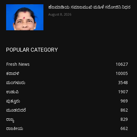
ಹೆಜಮಾಡಿಯ ಸಮಾಜಮುಖಿ ಮಹಿಳೆ ಸರೋಜಿನಿ ನಿಧನ
August 8, 2026
POPULAR CATEGORY
Fresh News
10627
ಕರಾವಳಿ
10005
ಮಂಗಳೂರು
3548
ಉಡುಪಿ
1907
ಪುತ್ತೂರು
969
ಮೂಡಬಿದರೆ
862
ರಾಜ್ಯ
829
ರಾಜಕೀಯ
662