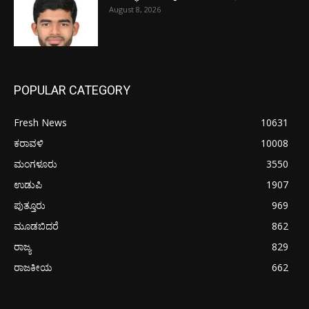
August 8, 2026
POPULAR CATEGORY
Fresh News
10631
ಕರಾವಳಿ
10008
ಮಂಗಳೂರು
3550
ಉಡುಪಿ
1907
ಪುತ್ತೂರು
969
ಮೂಡಬಿದರೆ
862
ರಾಜ್ಯ
829
ರಾಜಕೀಯ
662