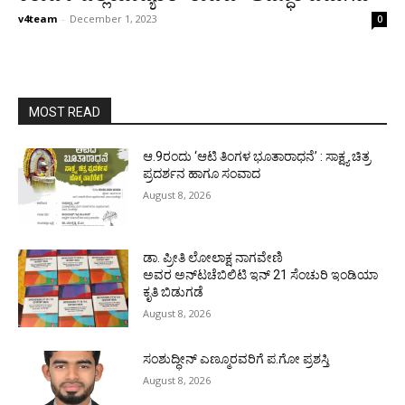
v4team
-
December 1, 2023
0
MOST READ
ಆ.9ರಂದು ‘ಆಟಿ ತಿಂಗಳ ಭೂತಾರಾಧನೆ’ : ಸಾಕ್ಷ್ಯ ಚಿತ್ರ
ಪ್ರದರ್ಶನ ಹಾಗೂ ಸಂವಾದ
August 8, 2026
ಡಾ. ಪ್ರೀತಿ ಲೋಲಾಕ್ಷ ನಾಗವೇಣಿ
ಅವರ ಅನ್‌ಟಚೆಬಿಲಿಟಿ ಇನ್ 21 ಸೆಂಚುರಿ ಇಂಡಿಯಾ
ಕೃತಿ ಬಿಡುಗಡೆ
August 8, 2026
ಸಂಶುದ್ಧೀನ್ ಎಣ್ಮೂರವರಿಗೆ ಪ.ಗೋ ಪ್ರಶಸ್ತಿ
August 8, 2026