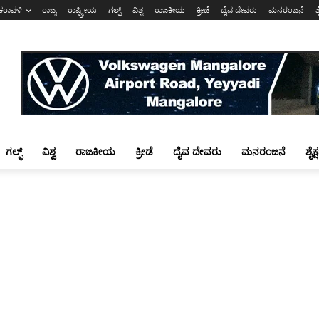
ಕರಾವಳಿ
ರಾಜ್ಯ
ರಾಷ್ಟ್ರೀಯ
ಗಲ್ಫ್
ವಿಶ್ವ
ರಾಜಕೀಯ
ಕ್ರೀಡೆ
ದೈವ ದೇವರು
ಮನರಂಜನೆ
ಶ
ಗಲ್ಫ್
ವಿಶ್ವ
ರಾಜಕೀಯ
ಕ್ರೀಡೆ
ದೈವ ದೇವರು
ಮನರಂಜನೆ
ಶೈಕ