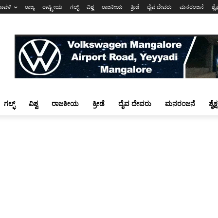
ರಾವಳಿ
ರಾಜ್ಯ
ರಾಷ್ಟ್ರೀಯ
ಗಲ್ಫ್
ವಿಶ್ವ
ರಾಜಕೀಯ
ಕ್ರೀಡೆ
ದೈವ ದೇವರು
ಮನರಂಜನೆ
ಶೈಕ
ಗಲ್ಫ್
ವಿಶ್ವ
ರಾಜಕೀಯ
ಕ್ರೀಡೆ
ದೈವ ದೇವರು
ಮನರಂಜನೆ
ಶೈಕ