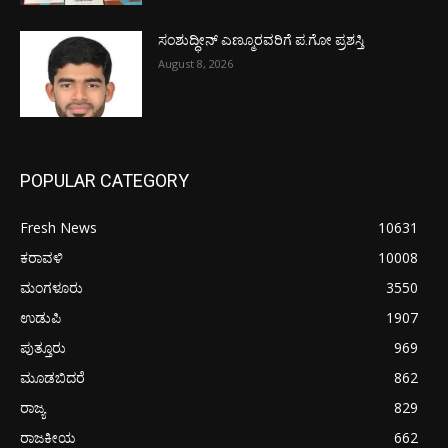
ಸಂಶುದ್ಧೀನ್ ಎಣ್ಮೂರವರಿಗೆ ಪ.ಗೋ ಪ್ರಶಸ್ತಿ
August 8, 2026
POPULAR CATEGORY
Fresh News
10631
ಕರಾವಳಿ
10008
ಮಂಗಳೂರು
3550
ಉಡುಪಿ
1907
ಪುತ್ತೂರು
969
ಮೂಡಬಿದರೆ
862
ರಾಜ್ಯ
829
ರಾಜಕೀಯ
662