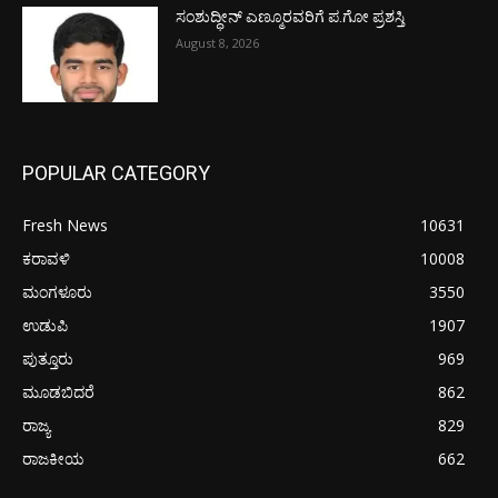
ಸಂಶುದ್ಧೀನ್ ಎಣ್ಮೂರವರಿಗೆ ಪ.ಗೋ ಪ್ರಶಸ್ತಿ
August 8, 2026
POPULAR CATEGORY
Fresh News
10631
ಕರಾವಳಿ
10008
ಮಂಗಳೂರು
3550
ಉಡುಪಿ
1907
ಪುತ್ತೂರು
969
ಮೂಡಬಿದರೆ
862
ರಾಜ್ಯ
829
ರಾಜಕೀಯ
662