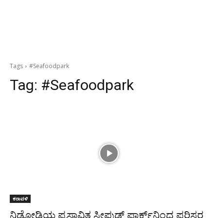
Tags
#Seafoodpark
Tag:
#Seafoodpark
ಕರಾವಳಿ
ನಿಡ್ಡೋಡಿಯ ಪ್ರಸ್ತಾವಿತ ಸೀಫುಡ್ ಪಾರ್ಕ್‌ನಿಂದ ಪರಿಸರ