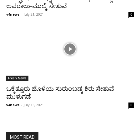
ಅವರಾಲು-ಮುಲ್ಕಿ ಸೇತುವೆ
v4news
-
July 21, 2021
0
Fresh News
ಒಕ್ಕೆತ್ತೂರು ಹೊಳೆಯ ಸುರುಂಬಡ್ಕ ಕಿರು ಸೇತುವೆ
ಮುಳುಗಡೆ
v4news
-
July 16, 2021
0
MOST READ