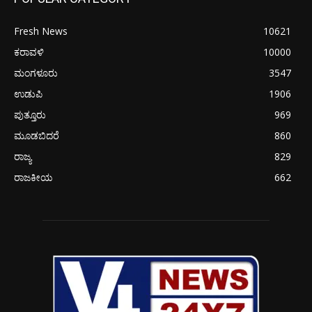
Fresh News
10621
ಕರಾವಳಿ
10000
ಮಂಗಳೂರು
3547
ಉಡುಪಿ
1906
ಪುತ್ತೂರು
969
ಮೂಡಬಿದರೆ
860
ರಾಜ್ಯ
829
ರಾಜಕೀಯ
662