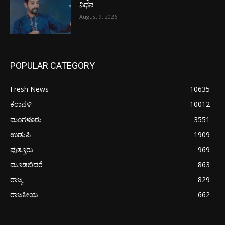
ನಿಧನ
August 9, 2026
POPULAR CATEGORY
Fresh News
10635
ಕರಾವಳಿ
10012
ಮಂಗಳೂರು
3551
ಉಡುಪಿ
1909
ಪುತ್ತೂರು
969
ಮೂಡಬಿದರೆ
863
ರಾಜ್ಯ
829
ರಾಜಕೀಯ
662