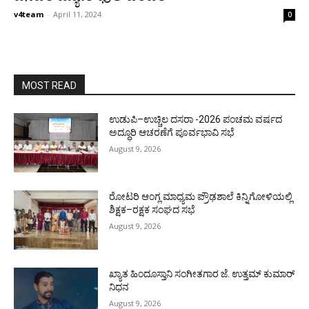
v4team
-
April 11, 2024
0
MOST READ
ಉಡುಪಿ–ಉಚ್ಚಿಲ ದಸರಾ -2026 ಪಂಚಮ ವರ್ಷದ
ಅದ್ಧೂರಿ ಆಚರಣೆಗೆ ಪೂರ್ವಭಾವಿ ಸಭೆ
August 9, 2026
ರೋಟರಿ ಆಂಗ್ಲ ಮಾಧ್ಯಮ ಪ್ರೌಢಶಾಲೆ ಕಿನ್ನಿಗೋಳಿಯಲ್ಲಿ
ಶಿಕ್ಷಕ–ರಕ್ಷಕ ಸಂಘದ ಸಭೆ
August 9, 2026
ಖ್ಯಾತ ಹಿಂದೂಸ್ತಾನಿ ಸಂಗೀತಗಾರ ಜೆ. ಉತ್ತಮ್ ಕುಮಾರ್
ನಿಧನ
August 9, 2026