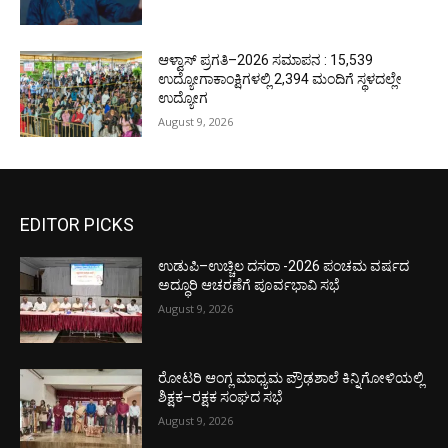
ಆಳ್ವಾಸ್ ಪ್ರಗತಿ–2026 ಸಮಾಪನ : 15,539
ಉದ್ಯೋಗಾಕಾಂಕ್ಷಿಗಳಲ್ಲಿ 2,394 ಮಂದಿಗೆ ಸ್ಥಳದಲ್ಲೇ
ಉದ್ಯೋಗ
August 9, 2026
EDITOR PICKS
ಉಡುಪಿ–ಉಚ್ಚಿಲ ದಸರಾ -2026 ಪಂಚಮ ವರ್ಷದ
ಅದ್ಧೂರಿ ಆಚರಣೆಗೆ ಪೂರ್ವಭಾವಿ ಸಭೆ
August 9, 2026
ರೋಟರಿ ಆಂಗ್ಲ ಮಾಧ್ಯಮ ಪ್ರೌಢಶಾಲೆ ಕಿನ್ನಿಗೋಳಿಯಲ್ಲಿ
ಶಿಕ್ಷಕ–ರಕ್ಷಕ ಸಂಘದ ಸಭೆ
August 9, 2026