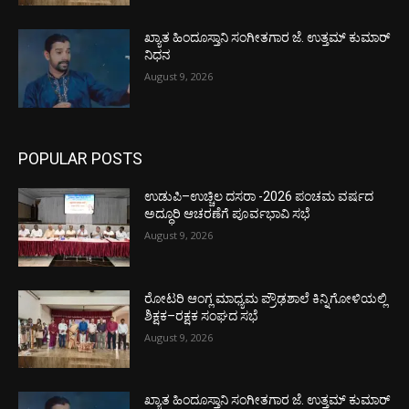
ಖ್ಯಾತ ಹಿಂದೂಸ್ತಾನಿ ಸಂಗೀತಗಾರ ಜೆ. ಉತ್ತಮ್ ಕುಮಾರ್
ನಿಧನ
August 9, 2026
POPULAR POSTS
ಉಡುಪಿ–ಉಚ್ಚಿಲ ದಸರಾ -2026 ಪಂಚಮ ವರ್ಷದ
ಅದ್ಧೂರಿ ಆಚರಣೆಗೆ ಪೂರ್ವಭಾವಿ ಸಭೆ
August 9, 2026
ರೋಟರಿ ಆಂಗ್ಲ ಮಾಧ್ಯಮ ಪ್ರೌಢಶಾಲೆ ಕಿನ್ನಿಗೋಳಿಯಲ್ಲಿ
ಶಿಕ್ಷಕ–ರಕ್ಷಕ ಸಂಘದ ಸಭೆ
August 9, 2026
ಖ್ಯಾತ ಹಿಂದೂಸ್ತಾನಿ ಸಂಗೀತಗಾರ ಜೆ. ಉತ್ತಮ್ ಕುಮಾರ್