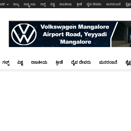
ಾವಳಿ
ರಾಜ್ಯ
ರಾಷ್ಟ್ರೀಯ
ಗಲ್ಫ್
ವಿಶ್ವ
ರಾಜಕೀಯ
ಕ್ರೀಡೆ
ದೈವ ದೇವರು
ಮನರಂಜನೆ
ಶೈಕ್
ಗಲ್ಫ್
ವಿಶ್ವ
ರಾಜಕೀಯ
ಕ್ರೀಡೆ
ದೈವ ದೇವರು
ಮನರಂಜನೆ
ಶೈಕ