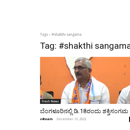
Tags
#shakthi sangama
Tag:
#shakthi sangam
Fresh News
ಬೆಂಗಳೂರಿನಲ್ಲಿ ಡಿ.18ರಂದು ಶಕ್ತಿಸಂಗಮ
v4team
-
December 13, 2022