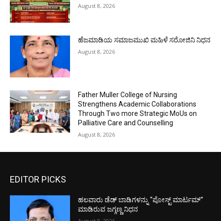
August 8, 2026
ಹೆಜಮಾಡಿಯ ಸಮಾಜಮುಖಿ ಮಹಿಳೆ ಸರೋಜಿನಿ ನಿಧನ
August 8, 2026
Father Muller College of Nursing
Strengthens Academic Collaborations
Through Two more Strategic MoUs on
Palliative Care and Counselling
August 8, 2026
EDITOR PICKS
ಹಲವಾರು ಡೆಡ್ ಬಾಡಿಗಳನ್ನು “ಪೋಸ್ಟ್ ಮಾರ್ಟಮ್”
ಮಾಡಿರುವ ಜಗ್ಗಣ್ಣ ನಿಧನ
August 8, 2026