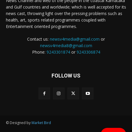
News Channel and web of the people in the coastal Karnataka
and Gulf countries and worldwide; which is well accepted for its
news cast, throwing light over the pressing problems such as
health, art, sports related programmes coupled with
Entertainment oriented programmes.
Contact us:
newsv4media@gmail.com
or
newsv4media8@gmail.com
Phone:
9243301874
or
9243306874
FOLLOW US
© Designed by
Market Bird