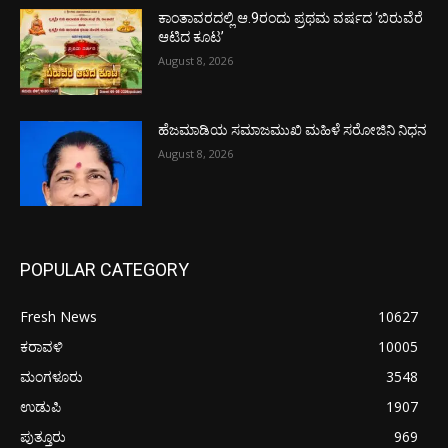
ಕಾಂತಾವರದಲ್ಲಿ ಆ.9ರಂದು ಪ್ರಥಮ ವರ್ಷದ ‘ಬಿರುವೆರೆ
ಆಟಿದ ಕೂಟ’
August 8, 2026
ಹೆಜಮಾಡಿಯ ಸಮಾಜಮುಖಿ ಮಹಿಳೆ ಸರೋಜಿನಿ ನಿಧನ
August 8, 2026
POPULAR CATEGORY
Fresh News
10627
ಕರಾವಳಿ
10005
ಮಂಗಳೂರು
3548
ಉಡುಪಿ
1907
ಪುತ್ತೂರು
969