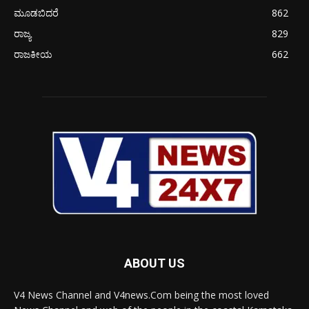
ಮೂಡಬಿದರೆ
862
ರಾಜ್ಯ
829
ರಾಜಕೀಯ
662
ABOUT US
V4 News Channel and V4news.Com being the most loved