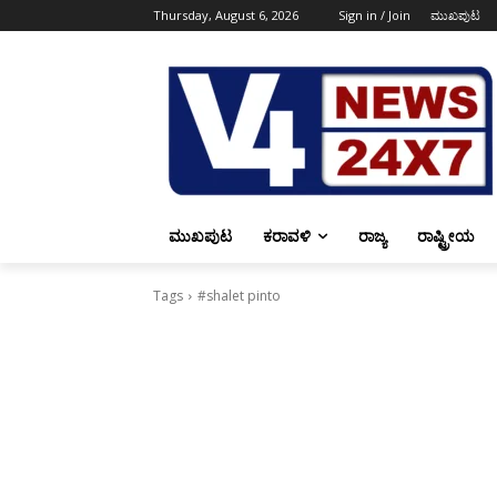
Thursday, August 6, 2026
Sign in / Join
ಮುಖಪುಟ
ಮುಖಪುಟ
ಕರಾವಳಿ
ರಾಜ್ಯ
ರಾಷ್ಟ್ರೀಯ
Tags
#shalet pinto