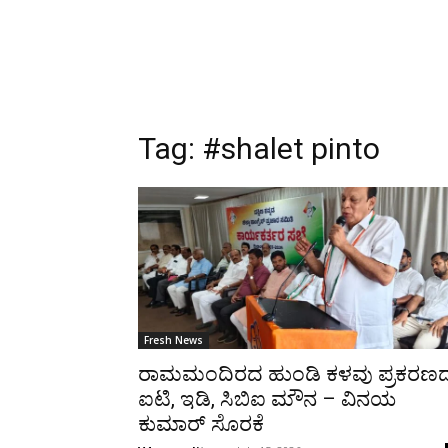
Tag:
#shalet pinto
Fresh News
ರಾಮಮಂದಿರದ ಹುಂಡಿ ಕಳವು ಪ್ರಕರಣ
ಐಟಿ, ಇಡಿ, ಸಿಬಿಐ ಮೌನ – ವಿನಯ
ಕುಮಾರ್ ಸೊರಕೆ