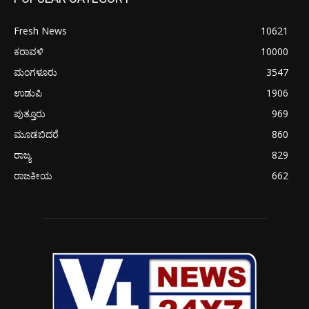
Fresh News
10621
ಕರಾವಳಿ
10000
ಮಂಗಳೂರು
3547
ಉಡುಪಿ
1906
ಪುತ್ತೂರು
969
ಮೂಡಬಿದರೆ
860
ರಾಜ್ಯ
829
ರಾಜಕೀಯ
662