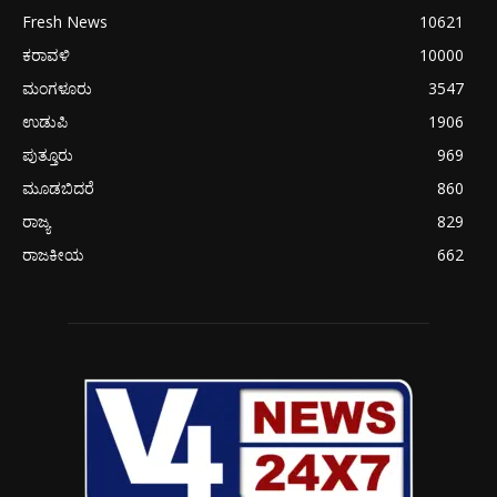
Fresh News
10621
ಕರಾವಳಿ
10000
ಮಂಗಳೂರು
3547
ಉಡುಪಿ
1906
ಪುತ್ತೂರು
969
ಮೂಡಬಿದರೆ
860
ರಾಜ್ಯ
829
ರಾಜಕೀಯ
662