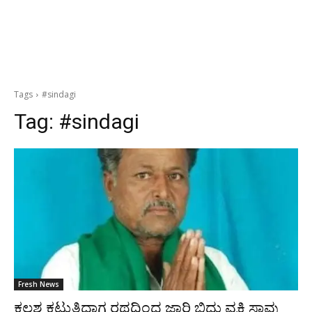
Tags
#sindagi
Tag:
#sindagi
Fresh News
ಕಲಶ ಕಟ್ಟುತ್ತಿದ್ದಾಗ ರಥದಿಂದ ಜಾರಿ ಬಿದ್ದು ವ್ಯಕ್ತಿ ಸಾವು