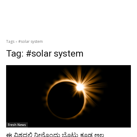
Tags
#solar system
Tag:
#solar system
Fresh News
ಈ ವಿಶ್ವದಲ್ಲಿ ನೀನೊಂದು ಬೊಟ್ಟು ಕೂಡ ಅಲ್ಲ