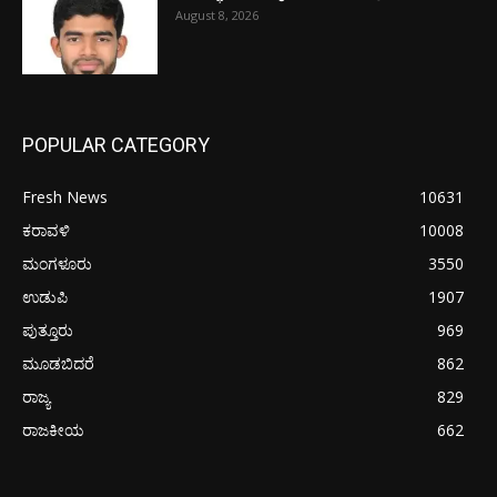
August 8, 2026
POPULAR CATEGORY
Fresh News
10631
ಕರಾವಳಿ
10008
ಮಂಗಳೂರು
3550
ಉಡುಪಿ
1907
ಪುತ್ತೂರು
969
ಮೂಡಬಿದರೆ
862
ರಾಜ್ಯ
829
ರಾಜಕೀಯ
662