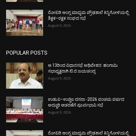
ರೋಟರಿ ಆಂಗ್ಲ ಮಾಧ್ಯಮ ಪ್ರೌಢಶಾಲೆ ಕಿನ್ನಿಗೋಳಿಯಲ್ಲಿ
ಶಿಕ್ಷಕ–ರಕ್ಷಕ ಸಂಘದ ಸಭೆ
August 9, 2026
POPULAR POSTS
ಆ.13ರಿಂದ ವಿಧಾನಸಭೆ ಅಧಿವೇಶನ: ಹಂಗಾಮಿ
ಸಭಾಧ್ಯಕ್ಷರಾಗಿ ಟಿ.ಬಿ.ಜಯಚಂದ್ರ
August 9, 2026
ಉಡುಪಿ–ಉಚ್ಚಿಲ ದಸರಾ -2026 ಪಂಚಮ ವರ್ಷದ
ಅದ್ಧೂರಿ ಆಚರಣೆಗೆ ಪೂರ್ವಭಾವಿ ಸಭೆ
August 9, 2026
ರೋಟರಿ ಆಂಗ್ಲ ಮಾಧ್ಯಮ ಪ್ರೌಢಶಾಲೆ ಕಿನ್ನಿಗೋಳಿಯಲ್ಲಿ