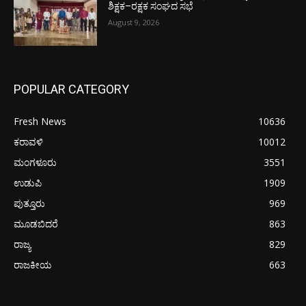
ಶಿಕ್ಷಕ–ರಕ್ಷಕ ಸಂಘದ ಸಭೆ
August 9, 2026
POPULAR CATEGORY
Fresh News
10636
ಕರಾವಳಿ
10012
ಮಂಗಳೂರು
3551
ಉಡುಪಿ
1909
ಪುತ್ತೂರು
969
ಮೂಡಬಿದರೆ
863
ರಾಜ್ಯ
829
ರಾಜಕೀಯ
663