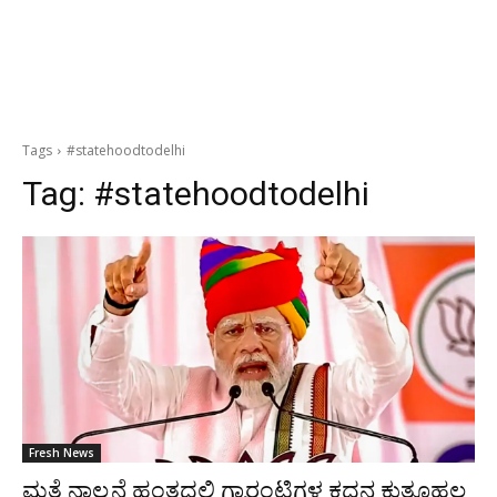
Tags
#statehoodtodelhi
Tag:
#statehoodtodelhi
Fresh News
ಮತ್ತೆ ನಾಲ್ಕನೆ ಹಂತದಲ್ಲಿ ಗ್ಯಾರಂಟಿಗಳ ಕದನ ಕುತೂಹಲ