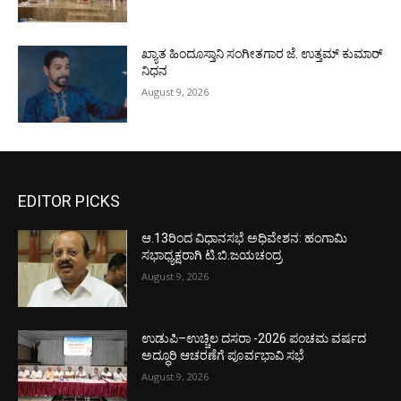
ಖ್ಯಾತ ಹಿಂದೂಸ್ತಾನಿ ಸಂಗೀತಗಾರ ಜೆ. ಉತ್ತಮ್ ಕುಮಾರ್
ನಿಧನ
August 9, 2026
EDITOR PICKS
ಆ.13ರಿಂದ ವಿಧಾನಸಭೆ ಅಧಿವೇಶನ: ಹಂಗಾಮಿ
ಸಭಾಧ್ಯಕ್ಷರಾಗಿ ಟಿ.ಬಿ.ಜಯಚಂದ್ರ
August 9, 2026
ಉಡುಪಿ–ಉಚ್ಚಿಲ ದಸರಾ -2026 ಪಂಚಮ ವರ್ಷದ
ಅದ್ಧೂರಿ ಆಚರಣೆಗೆ ಪೂರ್ವಭಾವಿ ಸಭೆ
August 9, 2026