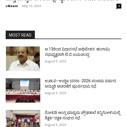
v4team
-
May 13, 2024
0
MOST READ
ಆ.13ರಿಂದ ವಿಧಾನಸಭೆ ಅಧಿವೇಶನ: ಹಂಗಾಮಿ
ಸಭಾಧ್ಯಕ್ಷರಾಗಿ ಟಿ.ಬಿ.ಜಯಚಂದ್ರ
August 9, 2026
ಉಡುಪಿ–ಉಚ್ಚಿಲ ದಸರಾ -2026 ಪಂಚಮ ವರ್ಷದ
ಅದ್ಧೂರಿ ಆಚರಣೆಗೆ ಪೂರ್ವಭಾವಿ ಸಭೆ
August 9, 2026
ರೋಟರಿ ಆಂಗ್ಲ ಮಾಧ್ಯಮ ಪ್ರೌಢಶಾಲೆ ಕಿನ್ನಿಗೋಳಿಯಲ್ಲಿ
ಶಿಕ್ಷಕ–ರಕ್ಷಕ ಸಂಘದ ಸಭೆ
August 9, 2026