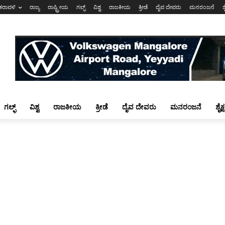
ಕರಾವಳಿ
ರಾಜ್ಯ
ರಾಷ್ಟ್ರೀಯ
ಗಲ್ಫ್
ವಿಶ್ವ
ರಾಜಕೀಯ
ಕ್ರೀಡೆ
ದೈವ ದೇವರು
ಮನರಂಜನೆ
ಶ
ಗಲ್ಫ್
ವಿಶ್ವ
ರಾಜಕೀಯ
ಕ್ರೀಡೆ
ದೈವ ದೇವರು
ಮನರಂಜನೆ
ಶೈಕ