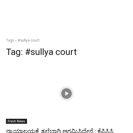
Tags
#sullya court
Tag:
#sullya court
Fresh News
ನ್ಯಾಯಾಲಯಕ್ಕೆ ತಲೆಬಾಗಿ ಆಗಮಿಸಿದ್ದೇನೆ : ಕೆಪಿಸಿಸಿ