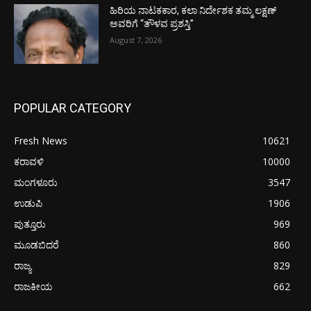
ಹಿರಿಯ ನಾಟಕಕಾರ, ಕಲಾ ನಿರ್ದೇಶಕ ತಮ್ಮ ಲಕ್ಷಣ್
ಅವರಿಗೆ “ತೌಳವ ಪ್ರಶಸ್ತಿ”
August 7, 2026
POPULAR CATEGORY
Fresh News
10621
ಕರಾವಳಿ
10000
ಮಂಗಳೂರು
3547
ಉಡುಪಿ
1906
ಪುತ್ತೂರು
969
ಮೂಡಬಿದರೆ
860
ರಾಜ್ಯ
829
ರಾಜಕೀಯ
662