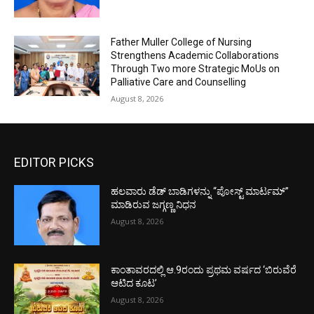
Father Muller College of Nursing
Strengthens Academic Collaborations
Through Two more Strategic MoUs on
Palliative Care and Counselling
August 8, 2026
EDITOR PICKS
ಹಲವಾರು ಡೆಡ್ ಬಾಡಿಗಳನ್ನು “ಪೋಸ್ಟ್ ಮಾರ್ಟಮ್”
ಮಾಡಿರುವ ಜಗ್ಗಣ್ಣ ನಿಧನ
August 8, 2026
ಕಾಂತಾವರದಲ್ಲಿ ಆ.9ರಂದು ಪ್ರಥಮ ವರ್ಷದ ‘ಬಿರುವೆರೆ
ಆಟಿದ ಕೂಟ’
August 8, 2026