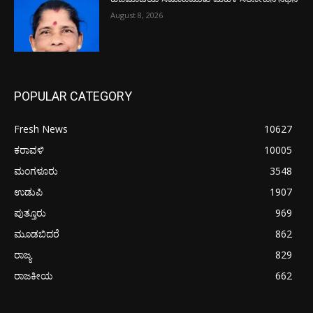
August 8, 2026
POPULAR CATEGORY
Fresh News
10627
ಕರಾವಳಿ
10005
ಮಂಗಳೂರು
3548
ಉಡುಪಿ
1907
ಪುತ್ತೂರು
969
ಮೂಡಬಿದರೆ
862
ರಾಜ್ಯ
829
ರಾಜಕೀಯ
662