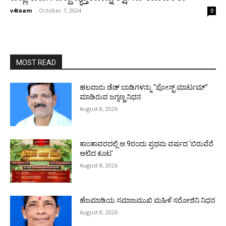
v4team
-
October 7, 2024
0
MOST READ
ಹಲವಾರು ಡೆಡ್ ಬಾಡಿಗಳನ್ನು “ಪೋಸ್ಟ್ ಮಾರ್ಟಮ್”
ಮಾಡಿರುವ ಜಗ್ಗಣ್ಣ ನಿಧನ
August 8, 2026
ಕಾಂತಾವರದಲ್ಲಿ ಆ.9ರಂದು ಪ್ರಥಮ ವರ್ಷದ ‘ಬಿರುವೆರೆ
ಆಟಿದ ಕೂಟ’
August 8, 2026
ಹೆಜಮಾಡಿಯ ಸಮಾಜಮುಖಿ ಮಹಿಳೆ ಸರೋಜಿನಿ ನಿಧನ
August 8, 2026