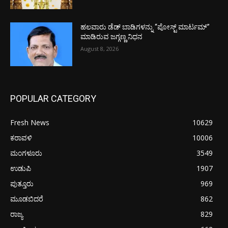
ಹಲವಾರು ಡೆಡ್ ಬಾಡಿಗಳನ್ನು “ಪೋಸ್ಟ್ ಮಾರ್ಟಮ್”
ಮಾಡಿರುವ ಜಗ್ಗಣ್ಣ ನಿಧನ
August 8, 2026
POPULAR CATEGORY
Fresh News
10629
ಕರಾವಳಿ
10006
ಮಂಗಳೂರು
3549
ಉಡುಪಿ
1907
ಪುತ್ತೂರು
969
ಮೂಡಬಿದರೆ
862
ರಾಜ್ಯ
829