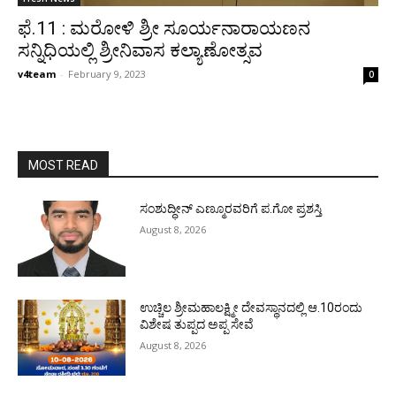
ಫೆ.11 : ಮರೋಳಿ ಶ್ರೀ ಸೂರ್ಯನಾರಾಯಣನ
ಸನ್ನಿಧಿಯಲ್ಲಿ ಶ್ರೀನಿವಾಸ ಕಲ್ಯಾಣೋತ್ಸವ
v4team
-
February 9, 2023
0
MOST READ
ಸಂಶುದ್ಧೀನ್ ಎಣ್ಮೂರವರಿಗೆ ಪ.ಗೋ ಪ್ರಶಸ್ತಿ
August 8, 2026
ಉಚ್ಚಿಲ ಶ್ರೀಮಹಾಲಕ್ಷ್ಮೀ ದೇವಸ್ಥಾನದಲ್ಲಿ ಆ.10ರಂದು
ವಿಶೇಷ ತುಪ್ಪದ ಅಪ್ಪ ಸೇವೆ
August 8, 2026