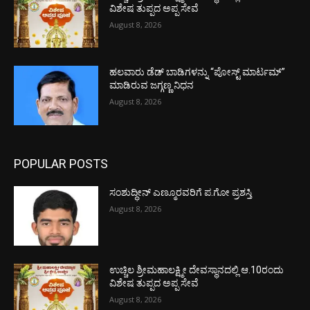
ವಿಶೇಷ ತುಪ್ಪದ ಅಪ್ಪ ಸೇವೆ
August 8, 2026
ಹಲವಾರು ಡೆಡ್ ಬಾಡಿಗಳನ್ನು “ಪೋಸ್ಟ್ ಮಾರ್ಟಮ್”
ಮಾಡಿರುವ ಜಗ್ಗಣ್ಣ ನಿಧನ
August 8, 2026
POPULAR POSTS
ಸಂಶುದ್ಧೀನ್ ಎಣ್ಮೂರವರಿಗೆ ಪ.ಗೋ ಪ್ರಶಸ್ತಿ
August 8, 2026
ಉಚ್ಚಿಲ ಶ್ರೀಮಹಾಲಕ್ಷ್ಮೀ ದೇವಸ್ಥಾನದಲ್ಲಿ ಆ.10ರಂದು
ವಿಶೇಷ ತುಪ್ಪದ ಅಪ್ಪ ಸೇವೆ
August 8, 2026