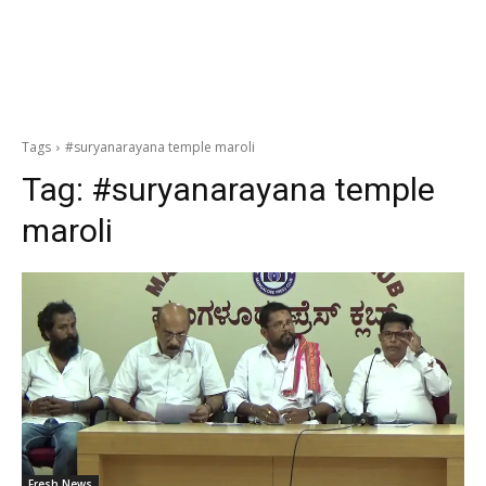
Tags
#suryanarayana temple maroli
Tag:
#suryanarayana temple
maroli
Fresh News