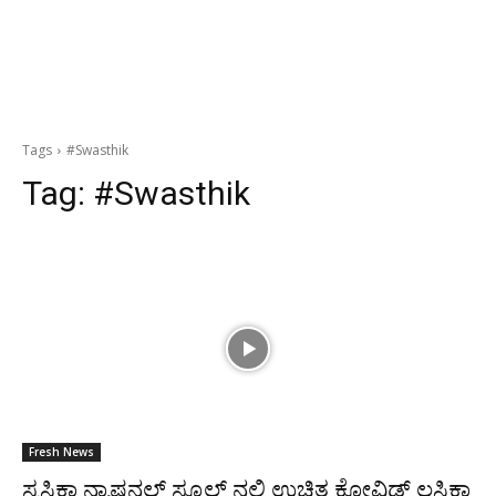
Tags
#Swasthik
Tag:
#Swasthik
Fresh News
ಸ್ವಸ್ತಿಕಾ ನ್ಯಾಷನಲ್ ಸ್ಕೂಲ್ ನಲ್ಲಿ ಉಚಿತ ಕೋವಿಡ್ ಲಸಿಕಾ