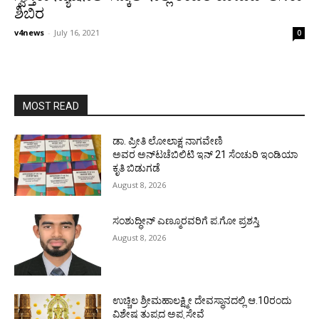
ಶಿಬಿರ
v4news
-
July 16, 2021
0
MOST READ
ಡಾ. ಪ್ರೀತಿ ಲೋಲಾಕ್ಷ ನಾಗವೇಣಿ
ಅವರ ಅನ್‌ಟಚೆಬಿಲಿಟಿ ಇನ್ 21 ಸೆಂಚುರಿ ಇಂಡಿಯಾ
ಕೃತಿ ಬಿಡುಗಡೆ
August 8, 2026
ಸಂಶುದ್ಧೀನ್ ಎಣ್ಮೂರವರಿಗೆ ಪ.ಗೋ ಪ್ರಶಸ್ತಿ
August 8, 2026
ಉಚ್ಚಿಲ ಶ್ರೀಮಹಾಲಕ್ಷ್ಮೀ ದೇವಸ್ಥಾನದಲ್ಲಿ ಆ.10ರಂದು
ವಿಶೇಷ ತುಪ್ಪದ ಅಪ್ಪ ಸೇವೆ