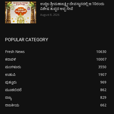
ಉಚ್ಚಿಲ ಶ್ರೀಮಹಾಲಕ್ಷ್ಮೀ ದೇವಸ್ಥಾನದಲ್ಲಿ ಆ.10ರಂದು
ವಿಶೇಷ ತುಪ್ಪದ ಅಪ್ಪ ಸೇವೆ
August 8, 2026
POPULAR CATEGORY
Fresh News
10630
ಕರಾವಳಿ
10007
ಮಂಗಳೂರು
3550
ಉಡುಪಿ
1907
ಪುತ್ತೂರು
969
ಮೂಡಬಿದರೆ
862
ರಾಜ್ಯ
829
ರಾಜಕೀಯ
662