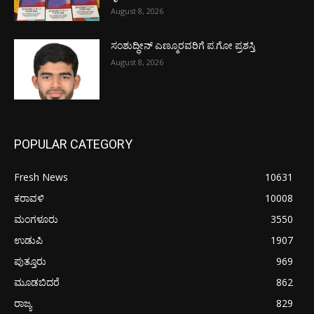
August 8, 2026
ಸಂಶುದ್ಧೀನ್ ಎಣ್ಮೂರವರಿಗೆ ಪ.ಗೋ ಪ್ರಶಸ್ತಿ
August 8, 2026
POPULAR CATEGORY
Fresh News
10631
ಕರಾವಳಿ
10008
ಮಂಗಳೂರು
3550
ಉಡುಪಿ
1907
ಪುತ್ತೂರು
969
ಮೂಡಬಿದರೆ
862
ರಾಜ್ಯ
829