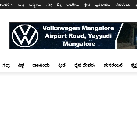
ಕರಾವಳಿ
ರಾಜ್ಯ
ರಾಷ್ಟ್ರೀಯ
ಗಲ್ಫ್
ವಿಶ್ವ
ರಾಜಕೀಯ
ಕ್ರೀಡೆ
ದೈವ ದೇವರು
ಮನರಂಜನೆ
ಶ
ಗಲ್ಫ್
ವಿಶ್ವ
ರಾಜಕೀಯ
ಕ್ರೀಡೆ
ದೈವ ದೇವರು
ಮನರಂಜನೆ
ಶೈಕ