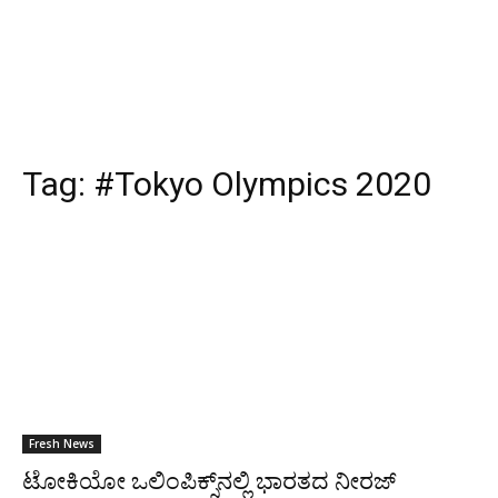
Tag:
#Tokyo Olympics 2020
Fresh News
ಟೋಕಿಯೋ ಒಲಿಂಪಿಕ್ಸ್‌ನಲ್ಲಿ ಭಾರತದ ನೀರಜ್