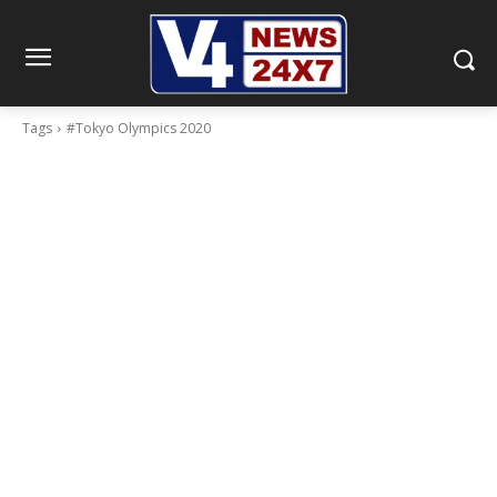
Tags
#Tokyo Olympics 2020