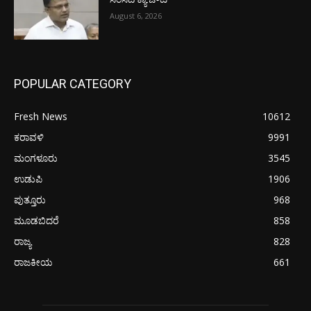
August 6, 2026
POPULAR CATEGORY
Fresh News
10612
ಕರಾವಳಿ
9991
ಮಂಗಳೂರು
3545
ಉಡುಪಿ
1906
ಪುತ್ತೂರು
968
ಮೂಡಬಿದರೆ
858
ರಾಜ್ಯ
828
ರಾಜಕೀಯ
661