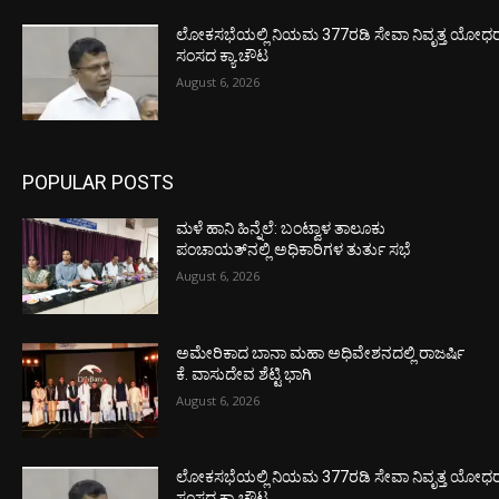
ಲೋಕಸಭೆಯಲ್ಲಿ ನಿಯಮ 377ರಡಿ ಸೇವಾ ನಿವೃತ್ತ ಯೋಧರ ಪ
ಸಂಸದ ಕ್ಯಾ.ಚೌಟ
August 6, 2026
POPULAR POSTS
ಮಳೆ ಹಾನಿ ಹಿನ್ನೆಲೆ: ಬಂಟ್ವಾಳ ತಾಲೂಕು
ಪಂಚಾಯತ್‌ನಲ್ಲಿ ಅಧಿಕಾರಿಗಳ ತುರ್ತು ಸಭೆ
August 6, 2026
ಅಮೇರಿಕಾದ ಬಾನಾ ಮಹಾ ಅಧಿವೇಶನದಲ್ಲಿ ರಾಜರ್ಷಿ
ಕೆ. ವಾಸುದೇವ ಶೆಟ್ಟಿ ಭಾಗಿ
August 6, 2026
ಲೋಕಸಭೆಯಲ್ಲಿ ನಿಯಮ 377ರಡಿ ಸೇವಾ ನಿವೃತ್ತ ಯೋಧರ ಪ
ಸಂಸದ ಕ್ಯಾ.ಚೌಟ