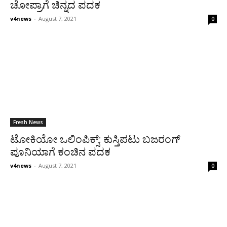
ಚೋಪ್ರಾಗೆ ಚಿನ್ನದ ಪದಕ
v4news
-
August 7, 2021
0
Fresh News
ಟೋಕಿಯೋ ಒಲಿಂಪಿಕ್ಸ್: ಕುಸ್ತಿಪಟು ಬಜರಂಗ್
ಪೂನಿಯಾಗೆ ಕಂಚಿನ ಪದಕ
v4news
-
August 7, 2021
0