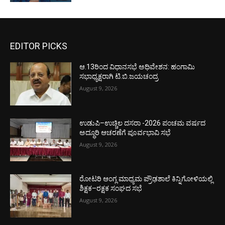
EDITOR PICKS
ಆ.13ರಿಂದ ವಿಧಾನಸಭೆ ಅಧಿವೇಶನ: ಹಂಗಾಮಿ
ಸಭಾಧ್ಯಕ್ಷರಾಗಿ ಟಿ.ಬಿ.ಜಯಚಂದ್ರ
August 9, 2026
ಉಡುಪಿ–ಉಚ್ಚಿಲ ದಸರಾ -2026 ಪಂಚಮ ವರ್ಷದ
ಅದ್ಧೂರಿ ಆಚರಣೆಗೆ ಪೂರ್ವಭಾವಿ ಸಭೆ
August 9, 2026
ರೋಟರಿ ಆಂಗ್ಲ ಮಾಧ್ಯಮ ಪ್ರೌಢಶಾಲೆ ಕಿನ್ನಿಗೋಳಿಯಲ್ಲಿ
ಶಿಕ್ಷಕ–ರಕ್ಷಕ ಸಂಘದ ಸಭೆ
August 9, 2026