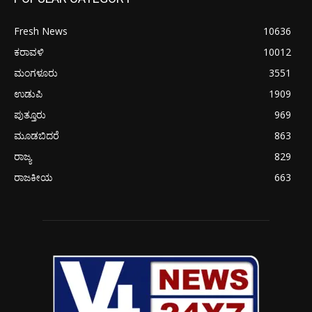
Fresh News
10636
ಕರಾವಳಿ
10012
ಮಂಗಳೂರು
3551
ಉಡುಪಿ
1909
ಪುತ್ತೂರು
969
ಮೂಡಬಿದರೆ
863
ರಾಜ್ಯ
829
ರಾಜಕೀಯ
663