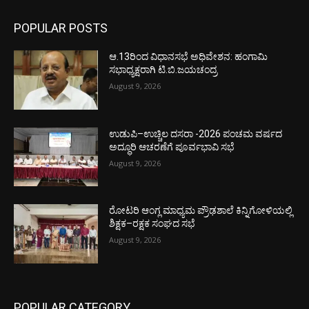
POPULAR POSTS
ಆ.13ರಿಂದ ವಿಧಾನಸಭೆ ಅಧಿವೇಶನ: ಹಂಗಾಮಿ
ಸಭಾಧ್ಯಕ್ಷರಾಗಿ ಟಿ.ಬಿ.ಜಯಚಂದ್ರ
August 9, 2026
ಉಡುಪಿ–ಉಚ್ಚಿಲ ದಸರಾ -2026 ಪಂಚಮ ವರ್ಷದ
ಅದ್ಧೂರಿ ಆಚರಣೆಗೆ ಪೂರ್ವಭಾವಿ ಸಭೆ
August 9, 2026
ರೋಟರಿ ಆಂಗ್ಲ ಮಾಧ್ಯಮ ಪ್ರೌಢಶಾಲೆ ಕಿನ್ನಿಗೋಳಿಯಲ್ಲಿ
ಶಿಕ್ಷಕ–ರಕ್ಷಕ ಸಂಘದ ಸಭೆ
August 9, 2026
POPULAR CATEGORY