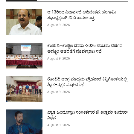
ಆ.13ರಿಂದ ವಿಧಾನಸಭೆ ಅಧಿವೇಶನ: ಹಂಗಾಮಿ
ಸಭಾಧ್ಯಕ್ಷರಾಗಿ ಟಿ.ಬಿ.ಜಯಚಂದ್ರ
August 9, 2026
ಉಡುಪಿ–ಉಚ್ಚಿಲ ದಸರಾ -2026 ಪಂಚಮ ವರ್ಷದ
ಅದ್ಧೂರಿ ಆಚರಣೆಗೆ ಪೂರ್ವಭಾವಿ ಸಭೆ
August 9, 2026
ರೋಟರಿ ಆಂಗ್ಲ ಮಾಧ್ಯಮ ಪ್ರೌಢಶಾಲೆ ಕಿನ್ನಿಗೋಳಿಯಲ್ಲಿ
ಶಿಕ್ಷಕ–ರಕ್ಷಕ ಸಂಘದ ಸಭೆ
August 9, 2026
ಖ್ಯಾತ ಹಿಂದೂಸ್ತಾನಿ ಸಂಗೀತಗಾರ ಜೆ. ಉತ್ತಮ್ ಕುಮಾರ್
ನಿಧನ
August 9, 2026