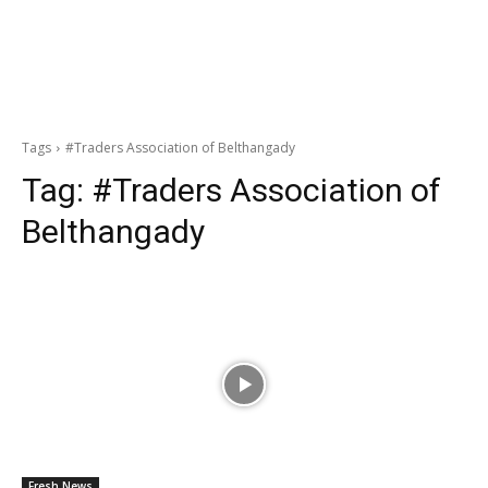
Tags
#Traders Association of Belthangady
Tag:
#Traders Association of
Belthangady
Fresh News