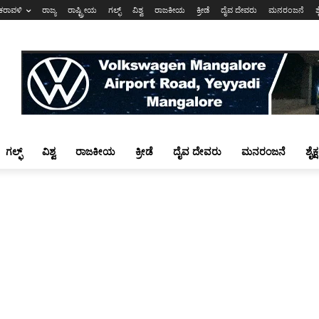
ಕರಾವಳಿ
ರಾಜ್ಯ
ರಾಷ್ಟ್ರೀಯ
ಗಲ್ಫ್
ವಿಶ್ವ
ರಾಜಕೀಯ
ಕ್ರೀಡೆ
ದೈವ ದೇವರು
ಮನರಂಜನೆ
ಶ
ಗಲ್ಫ್
ವಿಶ್ವ
ರಾಜಕೀಯ
ಕ್ರೀಡೆ
ದೈವ ದೇವರು
ಮನರಂಜನೆ
ಶೈಕ