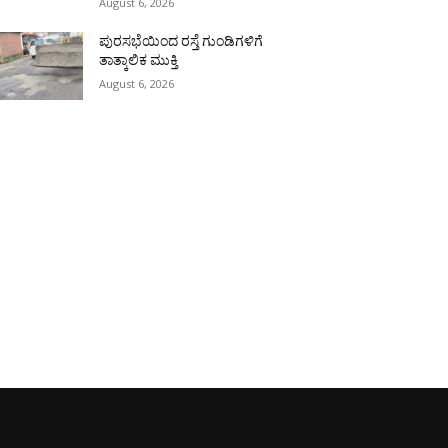
August 6, 2026
ಪುರಸಭೆಯಿಂದ ರಸ್ತೆ ಗುಂಡಿಗಳಿಗೆ
ತಾತ್ಕಾಲಿಕ ಮುಕ್ತಿ
August 6, 2026