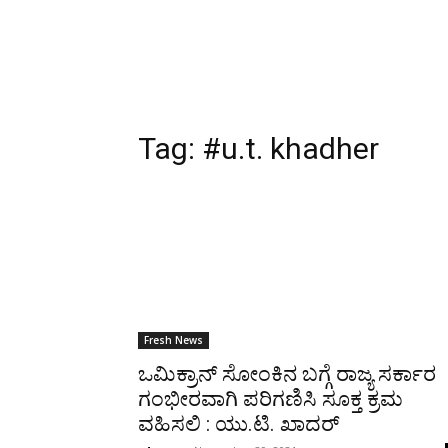
Tag:
#u.t. khadher
Fresh News
ಒಮಿಕ್ರಾನ್ ಸೋಂಕಿನ ಬಗ್ಗೆ ರಾಜ್ಯ ಸರ್ಕಾರ
ಗಂಭೀರವಾಗಿ ಪರಿಗಣಿಸಿ ಸೂಕ್ತ ಕ್ರಮ
ವಹಿಸಲಿ : ಯು.ಟಿ. ಖಾದರ್