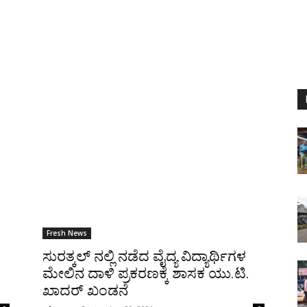
Fresh News
ಸುರತ್ಕಲ್ ನಲ್ಲಿ ನಡೆದ ವೈದ್ಯ ವಿದ್ಯಾರ್ಥಿಗಳ
ಮೇಲಿನ ದಾಳಿ ಪ್ರಕರಣಕ್ಕೆ ಶಾಸಕ ಯು.ಟಿ.
ಖಾದರ್ ಖಂಡನೆ