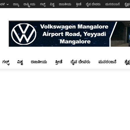
ಾವಳಿ
ರಾಜ್ಯ
ರಾಷ್ಟ್ರೀಯ
ಗಲ್ಫ್
ವಿಶ್ವ
ರಾಜಕೀಯ
ಕ್ರೀಡೆ
ದೈವ ದೇವರು
ಮನರಂಜನೆ
ಶೈಕ್
ಗಲ್ಫ್
ವಿಶ್ವ
ರಾಜಕೀಯ
ಕ್ರೀಡೆ
ದೈವ ದೇವರು
ಮನರಂಜನೆ
ಶೈಕ