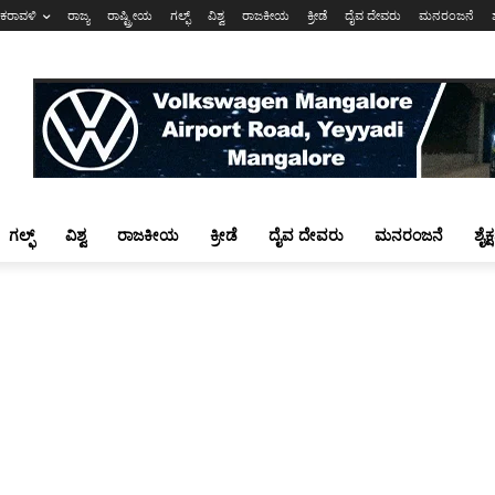
ಕರಾವಳಿ
ರಾಜ್ಯ
ರಾಷ್ಟ್ರೀಯ
ಗಲ್ಫ್
ವಿಶ್ವ
ರಾಜಕೀಯ
ಕ್ರೀಡೆ
ದೈವ ದೇವರು
ಮನರಂಜನೆ
ಗಲ್ಫ್
ವಿಶ್ವ
ರಾಜಕೀಯ
ಕ್ರೀಡೆ
ದೈವ ದೇವರು
ಮನರಂಜನೆ
ಶೈಕ