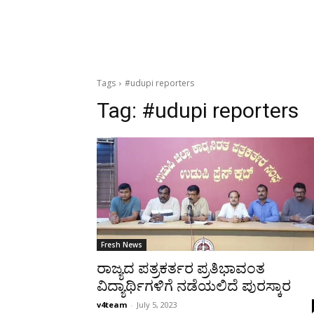
Tags
#udupi reporters
Tag:
#udupi reporters
Fresh News
ರಾಜ್ಯದ ಪತ್ರಕರ್ತರ ಪ್ರತಿಭಾವಂತ
ವಿದ್ಯಾರ್ಥಿಗಳಿಗೆ ನಡೆಯಲಿದೆ ಪುರಸ್ಕಾರ
v4team
-
July 5, 2023