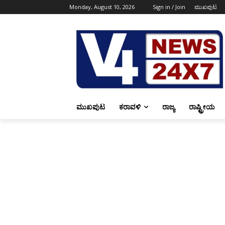
Monday, August 10, 2026
Sign in / Join
ಮುಖಪುಟ
ಮುಖಪುಟ
ಕರಾವಳಿ
ರಾಜ್ಯ
ರಾಷ್ಟ್ರೀಯ