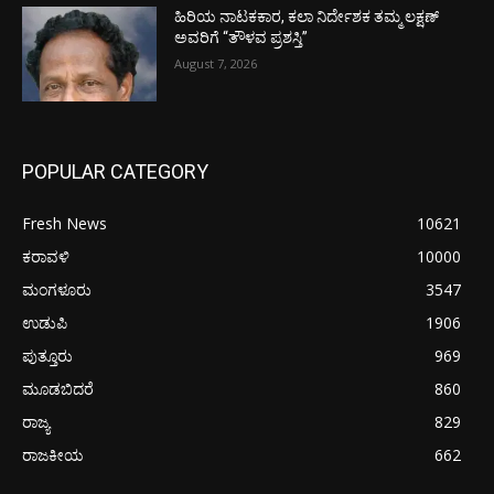
ಹಿರಿಯ ನಾಟಕಕಾರ, ಕಲಾ ನಿರ್ದೇಶಕ ತಮ್ಮ ಲಕ್ಷಣ್
ಅವರಿಗೆ “ತೌಳವ ಪ್ರಶಸ್ತಿ”
August 7, 2026
POPULAR CATEGORY
Fresh News
10621
ಕರಾವಳಿ
10000
ಮಂಗಳೂರು
3547
ಉಡುಪಿ
1906
ಪುತ್ತೂರು
969
ಮೂಡಬಿದರೆ
860
ರಾಜ್ಯ
829
ರಾಜಕೀಯ
662