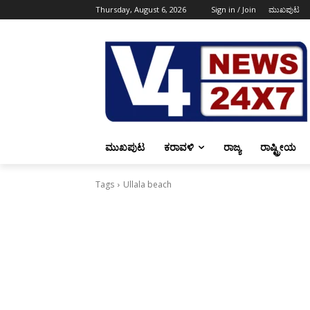
Thursday, August 6, 2026
Sign in / Join
ಮುಖಪುಟ
ಮುಖಪುಟ
ಕರಾವಳಿ
ರಾಜ್ಯ
ರಾಷ್ಟ್ರೀಯ
Tags
Ullala beach