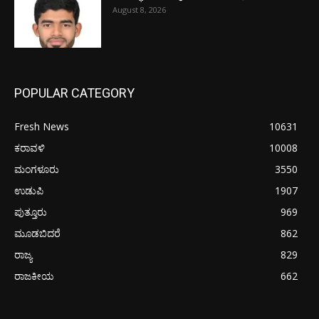
August 8, 2026
POPULAR CATEGORY
Fresh News
10631
ಕರಾವಳಿ
10008
ಮಂಗಳೂರು
3550
ಉಡುಪಿ
1907
ಪುತ್ತೂರು
969
ಮೂಡಬಿದರೆ
862
ರಾಜ್ಯ
829
ರಾಜಕೀಯ
662