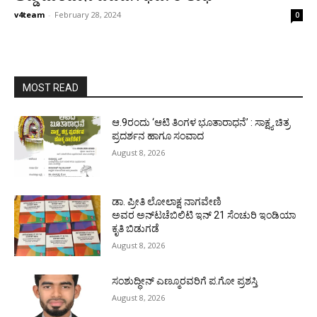
v4team
-
February 28, 2024
0
MOST READ
ಆ.9ರಂದು ‘ಆಟಿ ತಿಂಗಳ ಭೂತಾರಾಧನೆ’ : ಸಾಕ್ಷ್ಯ ಚಿತ್ರ
ಪ್ರದರ್ಶನ ಹಾಗೂ ಸಂವಾದ
August 8, 2026
ಡಾ. ಪ್ರೀತಿ ಲೋಲಾಕ್ಷ ನಾಗವೇಣಿ
ಅವರ ಅನ್‌ಟಚೆಬಿಲಿಟಿ ಇನ್ 21 ಸೆಂಚುರಿ ಇಂಡಿಯಾ
ಕೃತಿ ಬಿಡುಗಡೆ
August 8, 2026
ಸಂಶುದ್ಧೀನ್ ಎಣ್ಮೂರವರಿಗೆ ಪ.ಗೋ ಪ್ರಶಸ್ತಿ
August 8, 2026