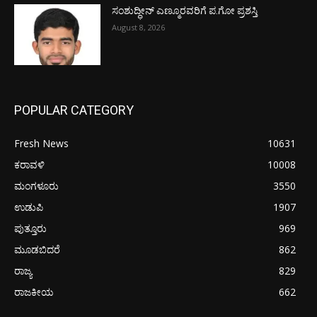
ಸಂಶುದ್ಧೀನ್ ಎಣ್ಮೂರವರಿಗೆ ಪ.ಗೋ ಪ್ರಶಸ್ತಿ
August 8, 2026
POPULAR CATEGORY
Fresh News
10631
ಕರಾವಳಿ
10008
ಮಂಗಳೂರು
3550
ಉಡುಪಿ
1907
ಪುತ್ತೂರು
969
ಮೂಡಬಿದರೆ
862
ರಾಜ್ಯ
829
ರಾಜಕೀಯ
662