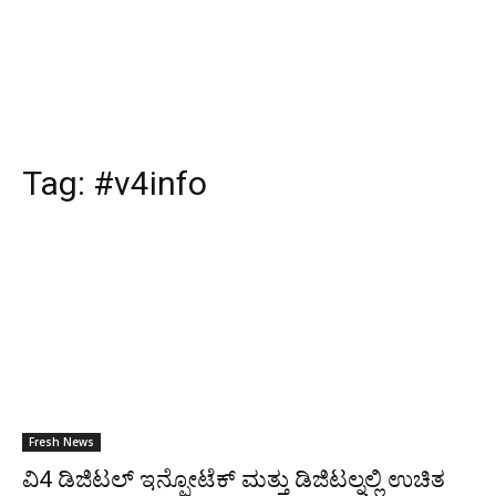
Tag:
#v4info
Fresh News
ವಿ4 ಡಿಜಿಟಲ್ ಇನ್ಫೋಟೆಕ್ ಮತ್ತು ಡಿಜಿಟಲ್ನಲ್ಲಿ ಉಚಿತ