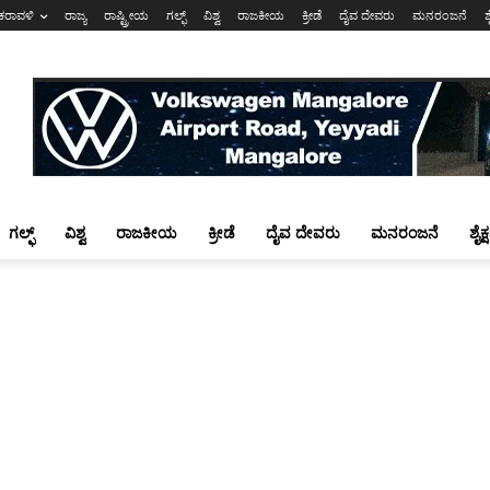
ಕರಾವಳಿ
ರಾಜ್ಯ
ರಾಷ್ಟ್ರೀಯ
ಗಲ್ಫ್
ವಿಶ್ವ
ರಾಜಕೀಯ
ಕ್ರೀಡೆ
ದೈವ ದೇವರು
ಮನರಂಜನೆ
ಶ
ಗಲ್ಫ್
ವಿಶ್ವ
ರಾಜಕೀಯ
ಕ್ರೀಡೆ
ದೈವ ದೇವರು
ಮನರಂಜನೆ
ಶೈಕ