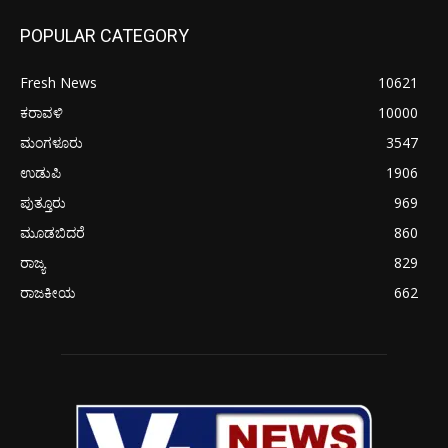
POPULAR CATEGORY
Fresh News
10621
ಕರಾವಳಿ
10000
ಮಂಗಳೂರು
3547
ಉಡುಪಿ
1906
ಪುತ್ತೂರು
969
ಮೂಡಬಿದರೆ
860
ರಾಜ್ಯ
829
ರಾಜಕೀಯ
662