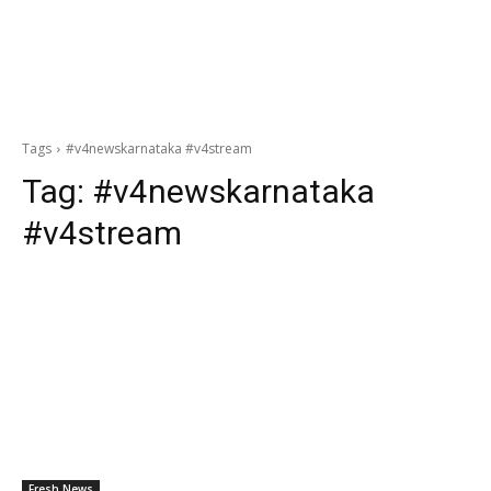
Tags
#v4newskarnataka #v4stream
Tag:
#v4newskarnataka
#v4stream
Fresh News