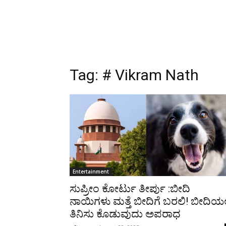
Tag:
# Vikram Nath
Entertainment
ಸುಪ್ರೀಂ ಕೋರ್ಟು ತೀರ್ಪು :ಬೀದಿ
ನಾಯಿಗಳು ಮತ್ತೆ ಬೀದಿಗೆ ಬರಲಿ! ಬೀದಿಯಲ್
ತಿನಿಸು ಕೊಡುವುದು ಅಪರಾಧ