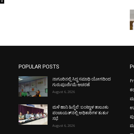
0
POPULAR POSTS
P
ನಾಗೂರಿನಲ್ಲಿ ಸಿದ್ಧ ಸಮಾಧಿ ಯೋಗದಿಂದ
F
ಗುರುಪೂರ್ಣಿಮೆ ಆಚರಣೆ
ಕ
August 6, 2026
ಮ
ಉ
ಮಳೆ ಹಾನಿ ಹಿನ್ನೆಲೆ: ಬಂಟ್ವಾಳ ತಾಲೂಕು
ಪಂಚಾಯತ್‌ನಲ್ಲಿ ಅಧಿಕಾರಿಗಳ ತುರ್ತು
ಪು
ಸಭೆ
ಮ
August 6, 2026