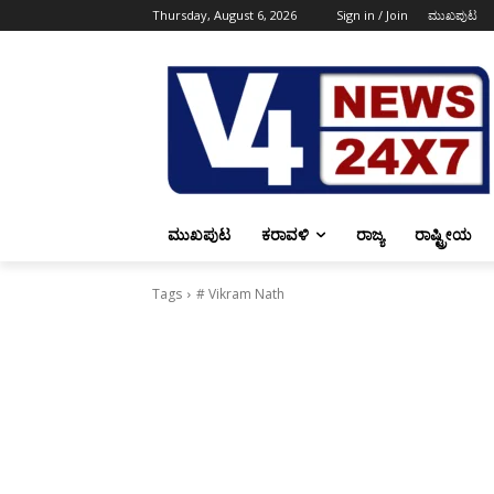
Thursday, August 6, 2026
Sign in / Join
ಮುಖಪುಟ
ಮುಖಪುಟ
ಕರಾವಳಿ
ರಾಜ್ಯ
ರಾಷ್ಟ್ರೀಯ
Tags
# Vikram Nath