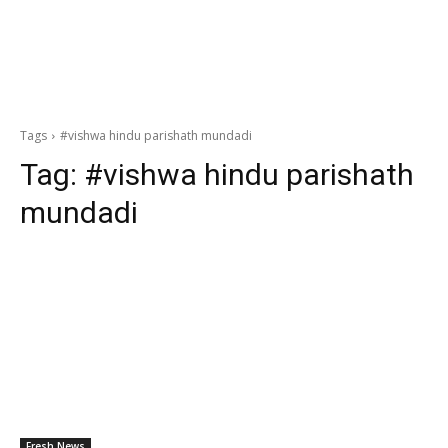
Tags
#vishwa hindu parishath mundadi
Tag:
#vishwa hindu parishath
mundadi
Fresh News