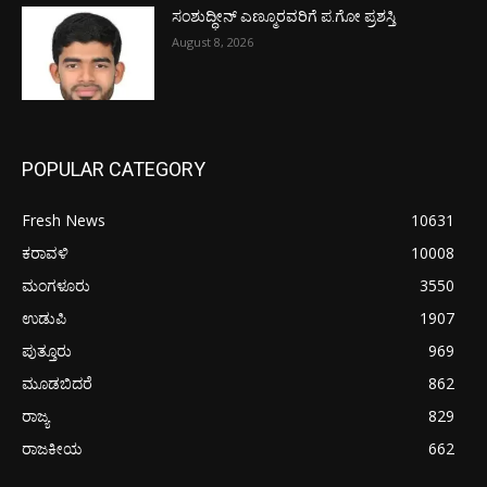
ಸಂಶುದ್ಧೀನ್ ಎಣ್ಮೂರವರಿಗೆ ಪ.ಗೋ ಪ್ರಶಸ್ತಿ
August 8, 2026
POPULAR CATEGORY
Fresh News
10631
ಕರಾವಳಿ
10008
ಮಂಗಳೂರು
3550
ಉಡುಪಿ
1907
ಪುತ್ತೂರು
969
ಮೂಡಬಿದರೆ
862
ರಾಜ್ಯ
829
ರಾಜಕೀಯ
662